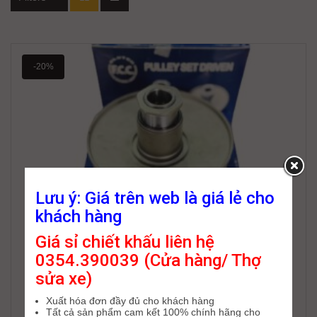
-20%
Lưu ý: Giá trên web là giá lẻ cho
khách hàng
Giá sỉ chiết khấu liên hệ
0354.390039 (Cửa hàng/ Thợ
sửa xe)
Xuất hóa đơn đầy đủ cho khách hàng
Tất cả sản phẩm cam kết 100% chính hãng cho