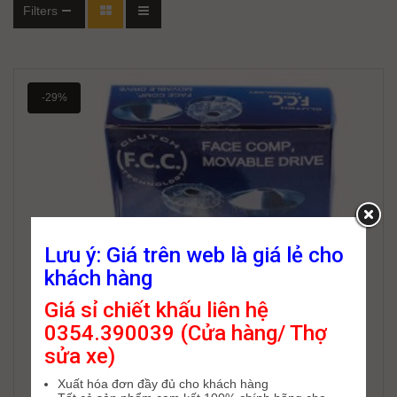
Filters
-29%
Lưu ý: Giá trên web là giá lẻ cho
khách hàng
Giá sỉ chiết khấu liên hệ
0354.390039 (Cửa hàng/ Thợ
sửa xe)
Xuất hóa đơn đầy đủ cho khách hàng