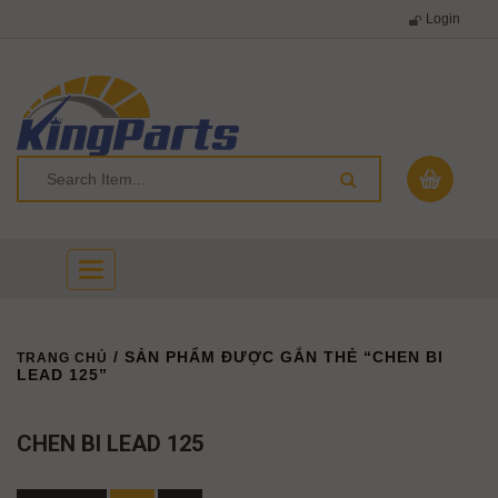
Login
Toggle
navigation
/ SẢN PHẨM ĐƯỢC GẮN THẺ “CHEN BI
TRANG CHỦ
LEAD 125”
CHEN BI LEAD 125