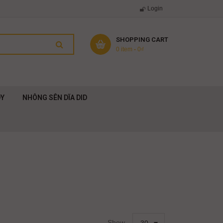
Login
SHOPPING CART
0 item
-
0
₫
DY
NHÔNG SÊN DĨA DID
Show