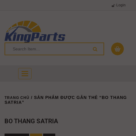
Login
Toggle
navigation
/ SẢN PHẨM ĐƯỢC GẮN THẺ “BO THANG
TRANG CHỦ
SATRIA”
BO THANG SATRIA