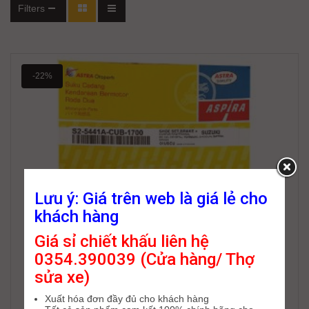
Filters
-22%
Lưu ý: Giá trên web là giá lẻ cho
khách hàng
Giá sỉ chiết khấu liên hệ
0354.390039 (Cửa hàng/ Thợ
sửa xe)
Xuất hóa đơn đầy đủ cho khách hàng