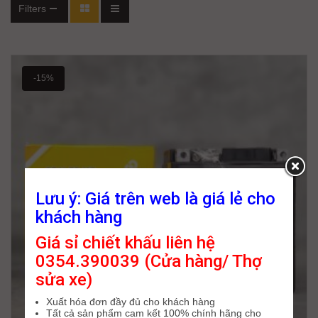
Filters
-15%
Lưu ý: Giá trên web là giá lẻ cho
khách hàng
Giá sỉ chiết khấu liên hệ
0354.390039 (Cửa hàng/ Thợ
sửa xe)
Xuất hóa đơn đầy đủ cho khách hàng
Tất cả sản phẩm cam kết 100% chính hãng cho