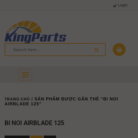
Login
Toggle
navigation
/ SẢN PHẨM ĐƯỢC GẮN THẺ “BI NOI
TRANG CHỦ
AIRBLADE 125”
BI NOI AIRBLADE 125