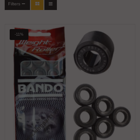
Filters
-11%