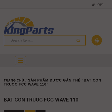
Login
Toggle
navigation
/ SẢN PHẨM ĐƯỢC GẮN THẺ “BAT CON
TRANG CHỦ
TRUOC FCC WAVE 110”
BAT CON TRUOC FCC WAVE 110