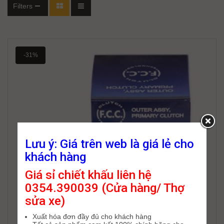
Filters
-31%
Lưu ý: Giá trên web là giá lẻ cho
khách hàng
Giá sỉ chiết khấu liên hệ
0354.390039 (Cửa hàng/ Thợ
sửa xe)
Xuất hóa đơn đầy đủ cho khách hàng