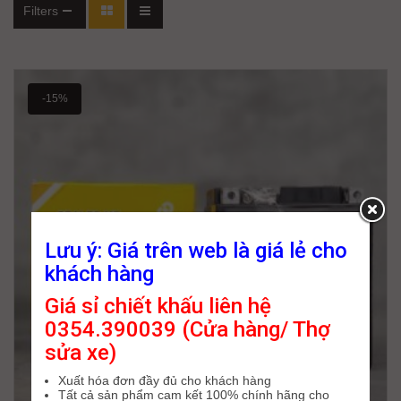
Filters
-15%
Lưu ý: Giá trên web là giá lẻ cho
khách hàng
Giá sỉ chiết khấu liên hệ
0354.390039 (Cửa hàng/ Thợ
sửa xe)
Xuất hóa đơn đầy đủ cho khách hàng
Tất cả sản phẩm cam kết 100% chính hãng cho